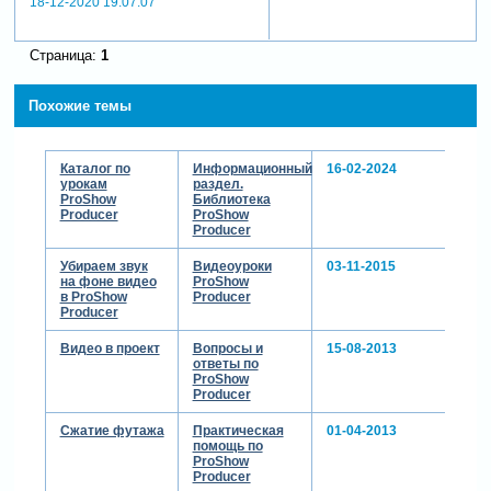
18-12-2020 19:07:07
Страница:
1
Похожие темы
Каталог по
Информационный
16-02-2024
урокам
раздел.
ProShow
Библиотека
Producer
ProShow
Producer
Убираем звук
Видеоуроки
03-11-2015
на фоне видео
ProShow
в ProShow
Producer
Producer
Видео в проект
Вопросы и
15-08-2013
ответы по
ProShow
Producer
Сжатие футажа
Практическая
01-04-2013
помощь по
ProShow
Producer