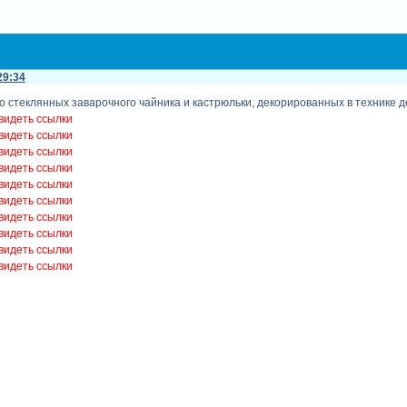
29:34
о стеклянных заварочного чайника и кастрюльки, декорированных в технике д
видеть ссылки
видеть ссылки
видеть ссылки
видеть ссылки
видеть ссылки
видеть ссылки
видеть ссылки
видеть ссылки
видеть ссылки
видеть ссылки