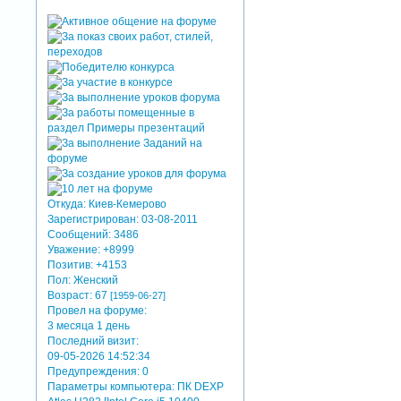
Откуда:
Киев-Кемерово
Зарегистрирован
: 03-08-2011
Сообщений:
3486
Уважение:
+8999
Позитив:
+4153
Пол:
Женский
Возраст:
67
[1959-06-27]
Провел на форуме:
3 месяца 1 день
Последний визит:
09-05-2026 14:52:34
Предупреждения:
0
Параметры компьютера:
ПК DEXP