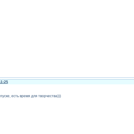
11:25
тпуске, есть время для творчества)))