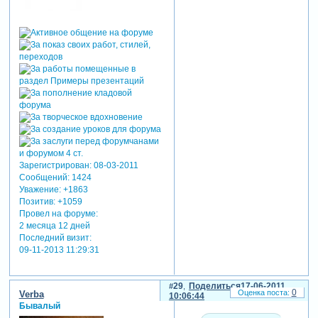
Зарегистрирован
: 08-03-2011
Сообщений:
1424
Уважение:
+1863
Позитив:
+1059
Провел на форуме:
2 месяца 12 дней
Последний визит:
09-11-2013 11:29:31
29
Поделиться
17-06-2011
0
Verba
10:06:44
Бывалый