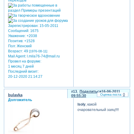
Зарегистрирован
: 15-05-2011
Сообщений:
1675
Уважение:
+2038
Позитив:
+1528
Пол:
Женский
Возраст:
49
[1976-08-11]
Mail Agent:
l.mila76-74@mail.ru
Провел на форуме:
1 месяц 7 дней
Последний визит:
20-12-2020 21:14:27
13
Поделиться
16-06-2011
0
bulavka
09:55:30
Долгожитель
lsoly
, какой
очаровательный заяц!!!!