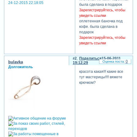
24-12-2015 22:18:05
была сделана в подарок
Зарегистрируйтесь, чтобы
увидеть ссылки
оплетенная баночка под
кофе. была сделана в
подарок
Зарегистрируйтесь, чтобы
увидеть ссылки
2
Поделиться
15-06-2011
0
bulavka
19:12:29
Долгожитель
красота какая!!! какие все
тут мастерицы!!!! вяжете
крючком?