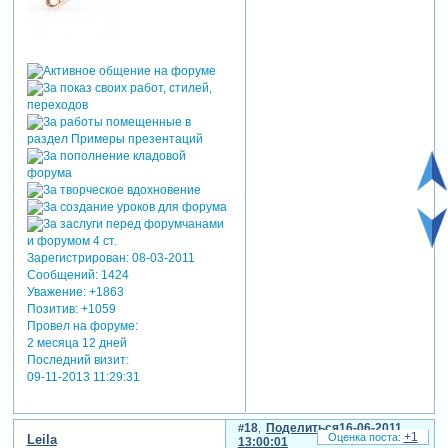
Зарегистрирован
: 08-03-2011
Сообщений:
1424
Уважение:
+1863
Позитив:
+1059
Провел на форуме:
2 месяца 12 дней
Последний визит:
09-11-2013 11:29:31
18
Поделиться
16-06-2011
+1
Leila
13:00:01