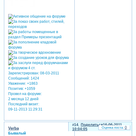
Зарегистрирован
: 08-03-2011
Сообщений:
1424
Уважение:
+1863
Позитив:
+1059
Провел на форуме:
2 месяца 12 дней
Последний визит:
09-11-2013 11:29:31
14
Поделиться
16-06-2011
0
Verba
10:04:05
Бывалый