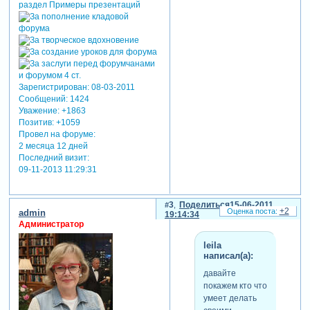
Зарегистрирован
: 08-03-2011
Сообщений:
1424
Уважение:
+1863
Позитив:
+1059
Провел на форуме:
2 месяца 12 дней
Последний визит:
09-11-2013 11:29:31
3
Поделиться
15-06-2011
+2
admin
19:14:34
Администратор
leila
написал(а):
давайте
покажем кто что
умеет делать