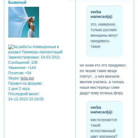
Бывалый
verba
написал(а):
это, наверное,
только русские
женщины могут
придумать
такое
Зарегистрирован
: 19-03-2011
Сообщений:
108
не знаю кто это придумал,
Уважение:
+144
но чешки такие вещи
Позитив:
+54
плетут... у них вначале
Skype:
leila.gor
многие учились. а теперь
Провел на форуме:
наши мастерицы сами
2 дня 2 часа
дадут кому хочешь фору.
Последний визит:
24-12-2015 22:18:05
verba
написал(а):
как получается
такой
естественный
цвет корзинок?