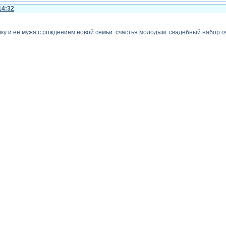
14:32
ку и её мужа с рождением новой семьи. счастья молодым. свадебный набор 