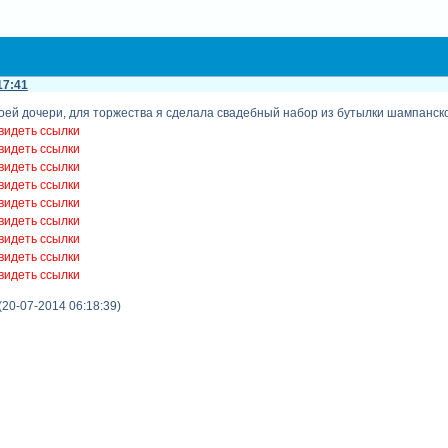
17:41
оей дочери, для торжества я сделала свадебный набор из бутылки шампанског
видеть ссылки
видеть ссылки
видеть ссылки
видеть ссылки
видеть ссылки
видеть ссылки
видеть ссылки
видеть ссылки
видеть ссылки
(20-07-2014 06:18:39)