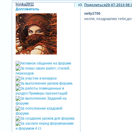
Irinka2011
3
Поделиться
20-07-2014 08:
Долгожитель
nelly2706
нелля, поздравляю тебя,доч