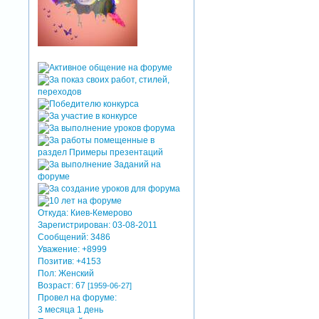
Откуда:
Киев-Кемерово
Зарегистрирован
: 03-08-2011
Сообщений:
3486
Уважение:
+8999
Позитив:
+4153
Пол:
Женский
Возраст:
67
[1959-06-27]
Провел на форуме:
3 месяца 1 день