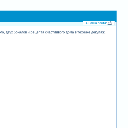
+8
о, двух бокалов и рецепта счастливого дома в технике декупаж.