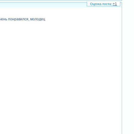
+1
очень понравился, молодец