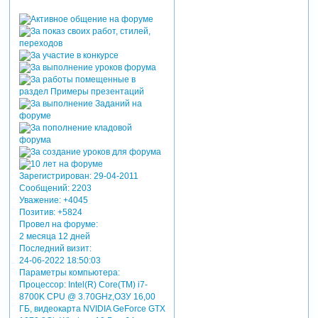
Зарегистрирован
: 29-04-2011
Сообщений:
2203
Уважение:
+4045
Позитив:
+5824
Провел на форуме:
2 месяца 12 дней
Последний визит:
24-06-2022 18:50:03
Параметры компьютера:
Процессор: Intel(R) Core(TM) i7-
8700K CPU @ 3.70GHz,ОЗУ 16,00
ГБ, видеокарта NVIDIA GeForce GTX