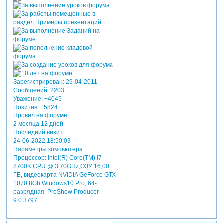
Зарегистрирован
: 29-04-2011
Сообщений:
2203
Уважение:
+4045
Позитив:
+5824
Провел на форуме:
2 месяца 12 дней
Последний визит:
24-06-2022 18:50:03
Параметры компьютера:
Процессор: Intel(R) Core(TM) i7-
8700K CPU @ 3.70GHz,ОЗУ 16,00
ГБ, видеокарта NVIDIA GeForce GTX
1070,8Gb Windows10 Pro, 64-
разрядная, ProShow Producer
9.0.3797