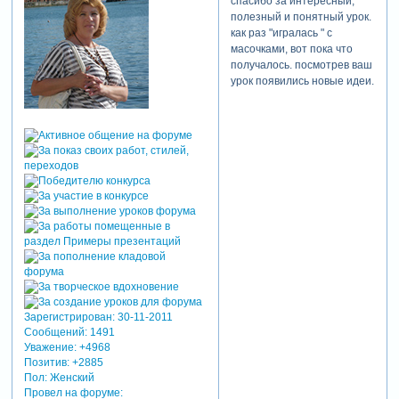
спасибо за интересный,
полезный и понятный урок.
как раз "игралась " с
масочками, вот пока что
получалось. посмотрев ваш
урок появились новые идеи.
Зарегистрирован
: 30-11-2011
Сообщений:
1491
Уважение:
+4968
Позитив:
+2885
Пол:
Женский
Провел на форуме: