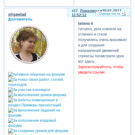
17
Поделиться
30-01-2017
+1
oligawlad
11:52:12
Долгожитель
tatiana d
татьяна, урок освоили на
отлично! и стили
получились очень красивые!
а для создания
направлений движений
стрекозы посмотрите урок
вот здесь
Зарегистрируйтесь, чтобы
увидеть ссылки