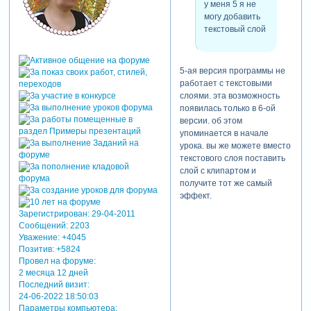
у меня 5 я не
могу добавить
текстовый слой
5-ая версия программы не
работает с текстовыми
слоями. эта возможность
появилась только в 6-ой
версии. об этом
упоминается в начале
урока. вы же можете вместо
текстового слоя поставить
слой с клипартом и
получите тот же самый
эффект.
Зарегистрирован
: 29-04-2011
Сообщений:
2203
Уважение:
+4045
Позитив:
+5824
Провел на форуме:
2 месяца 12 дней
Последний визит:
24-06-2022 18:50:03
Параметры компьютера: