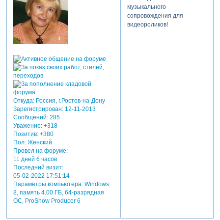
музыкального
сопровождения для
видеороликов!
Откуда:
Россия, г.Ростов-на-Дону
Зарегистрирован
: 12-11-2013
Сообщений:
285
Уважение:
+318
Позитив:
+380
Пол:
Женский
Провел на форуме:
11 дней 6 часов
Последний визит:
05-02-2022 17:51:14
Параметры компьютера:
Windows
8, память 4.00 ГБ, 64-разрядная
ОС, ProShow Producer 6