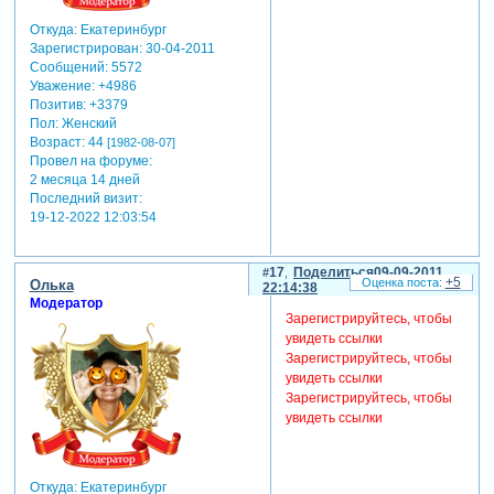
Откуда:
Екатеринбург
Зарегистрирован
: 30-04-2011
Сообщений:
5572
Уважение:
+4986
Позитив:
+3379
Пол:
Женский
Возраст:
44
[1982-08-07]
Провел на форуме:
2 месяца 14 дней
Последний визит:
19-12-2022 12:03:54
17
Поделиться
09-09-2011
+5
Олька
22:14:38
Модератор
Зарегистрируйтесь, чтобы
увидеть ссылки
Зарегистрируйтесь, чтобы
увидеть ссылки
Зарегистрируйтесь, чтобы
увидеть ссылки
Откуда:
Екатеринбург