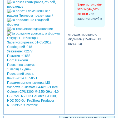
Зарегистрируйтесь,
чтобы увидеть
ссылки
или
зарегистрируйтесь
.
отредактировано от
Откуда:
г. Чебоксары
людмилы (15-06-2013
Зарегистрирован
: 01-05-2012
06:44:13)
Сообщений:
918
Уважение:
+2277
Позитив:
+1688
Пол:
Женский
Провел на форуме:
1 месяц 17 дней
Последний визит:
04-06-2014 18:58:21
Параметры компьютера:
MS
Windows 7 Ultimate 64-bit SP1 Intel
Celeron CPU3300 @ 2.50 GHz , 4.0
GB RAM, NVIDIA GeForce GT 630,
HDD 500 Gb; ProShow Producer
6.0.3395 rus Portable