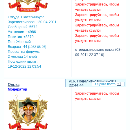
Зарегистрируйтесь, чтобы
увидеть ссылки
Зарегистрируйтесь, чтобы
Откуда:
Екатеринбург
увидеть ссылки
Зарегистрирован
: 30-04-2011
Зарегистрируйтесь, чтобы
Сообщений:
5572
увидеть ссылки
Уважение:
+4986
Зарегистрируйтесь, чтобы
Позитив:
+3379
увидеть ссылки
Пол:
Женский
Возраст:
44
[1982-08-07]
отредактировано олька (08-
Провел на форуме:
09-2011 22:37:16)
2 месяца 14 дней
Последний визит:
19-12-2022 12:03:54
16
Поделиться
08-09-2011
+1
Олька
22:44:44
Модератор
Зарегистрируйтесь, чтобы
увидеть ссылки