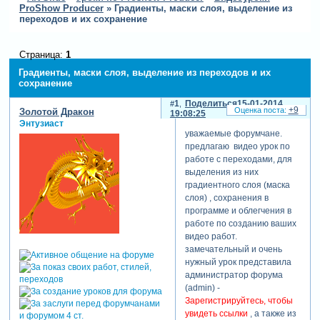
ProShow Producer
»
Градиенты, маски слоя, выделение из
переходов и их сохранение
Страница:
1
Градиенты, маски слоя, выделение из переходов и их
сохранение
1
Поделиться
15-01-2014
+9
Золотой Дракон
19:08:25
Энтузиаст
уважаемые форумчане.
предлагаю видео урок по
работе с переходами, для
выделения из них
градиентного слоя (маска
слоя) , сохранения в
программе и облегчения в
работе по созданию ваших
видео работ.
замечательный и очень
нужный урок представила
администратор форума
(admin) -
Зарегистрируйтесь, чтобы
увидеть ссылки
, а также из