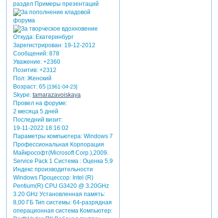
Откуда:
Екатеринбург
Зарегистрирован
: 19-12-2012
Сообщений:
878
Уважение:
+2360
Позитив:
+2312
Пол:
Женский
Возраст:
65
[1961-04-23]
Skype:
tamarazavoiskaya
Провел на форуме:
2 месяца 5 дней
Последний визит:
19-11-2022 18:16:02
Параметры компьютера:
Windows 7
Профессиональная Корпорация
Майкрософт(Microsoft Corp.),2009.
Service Pack 1 Система : Оценка 5,9
Индекс производительности
Windows Процессор: Intel (R)
Pentium(R) CPU G3420 @ 3.20GHz
3.20 GHz Установленная память:
8,00 ГБ Тип системы: 64-разрядная
операционная система Компьютер: