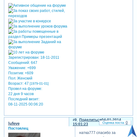
Зарегистрирован
: 18-11-2011
Сообщений:
647
Уважение:
+699
Позитив:
+609
Пол:
Женский
Возраст:
47
[1979-01-01]
Провел на форуме:
22 дня 9 часов
Последний визит:
08-11-2025 00:06:20
9
Поделиться
04-01-2014
0
lufeve
15:01:23
Постоялец
натка777 спасибо за