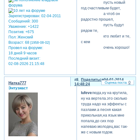
пусть новый
год счастливым будет,
а чтоб он
Зарегистрирован
: 02-04-2011
радостно прошел,
Сообщений:
300
пусть будут
Уважение:
+1422
рядом те,
Позитив:
+675
кто любит и те,
Пол:
Женский
с кем
Возраст:
68
[1958-08-02]
очень хорошо!
Провел на форуме:
18 дней 9 часов
ольга скрипник на 3.10
Последний визит:
пестровато получилось.
02-08-2026 21:15:48
согласна с
вашим замечанием. мне
самой этот кадр режет глаз.
8
Поделиться
04-01-2014
0
Натка777
14:48:24
надо
Энтузиаст
поработать еще над ним.
lufeve
люда,ну на крутила,
спасибо за
ну на вертела.это сколько
внимание к работе и с
труда надо на эффекты с
новым годом вас!
пазлами.а песня какая
прикольная,на язык мне
попала,до сих пор
напеваю.молодец,вас так-
же с новым годом.