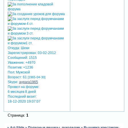
Откуда:
Шеки
Зарегистрирован
: 03-02-2012
Сообщений:
1515
Уважение:
+4970
Позитив:
+1236
Пол:
Мужской
Возраст:
61
[1965-04-30]
Skype:
aypara1965
Провел на форуме:
6 месяцев 8 дней
Последний визит:
18-12-2020 19:07:07
Страница:
1
»
Art-Slide
»
Полезные вещицы, рукоделие
»
Вышивка крестиком-