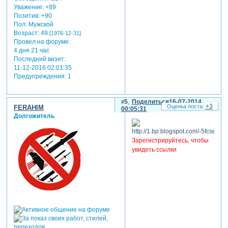
Уважение:
+89
Позитив:
+90
Пол:
Мужской
Возраст:
49
[1976-12-31]
Провел на форуме:
4 дня 21 час
Последний визит:
11-12-2016 02:01:35
Предупреждения:
1
5
Поделиться
16-07-2014
+3
FERAHIM
00:05:31
Долгожитель
Зарегистрируйтесь, чтобы
увидеть ссылки