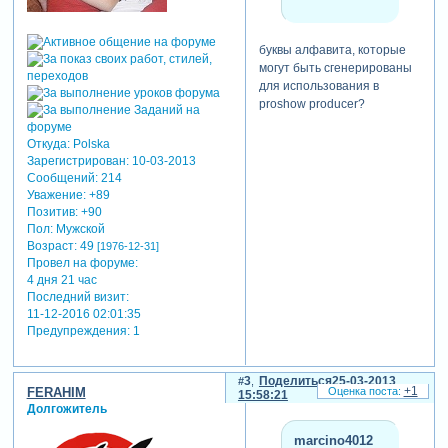
буквы алфавита, которые
могут быть сгенерированы
для использования в
proshow producer?
Откуда:
Polska
Зарегистрирован
: 10-03-2013
Сообщений:
214
Уважение:
+89
Позитив:
+90
Пол:
Мужской
Возраст:
49
[1976-12-31]
Провел на форуме:
4 дня 21 час
Последний визит:
11-12-2016 02:01:35
Предупреждения:
1
3
Поделиться
25-03-2013
+1
FERAHIM
15:58:21
Долгожитель
marcino4012