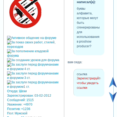
написал(а):
буквы
алфавита,
которые могут
быть
сгенерированы
для
использования
в proshow
producer?
вам сюда:
ссылка
Зарегистрируйтесь,
чтобы увидеть
ссылки
Откуда:
Шеки
Зарегистрирован
: 03-02-2012
Сообщений:
1515
Уважение:
+4970
Позитив:
+1236
Пол:
Мужской