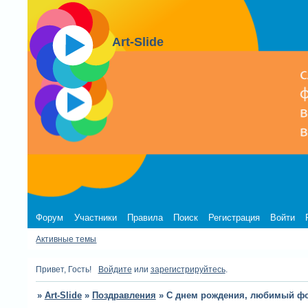
Art-Slide
Форум
Участники
Правила
Поиск
Регистрация
Войти
Активные темы
Привет, Гость!
Войдите
или
зарегистрируйтесь
.
»
Art-Slide
»
Поздравления
»
С днем рождения, любимый фо