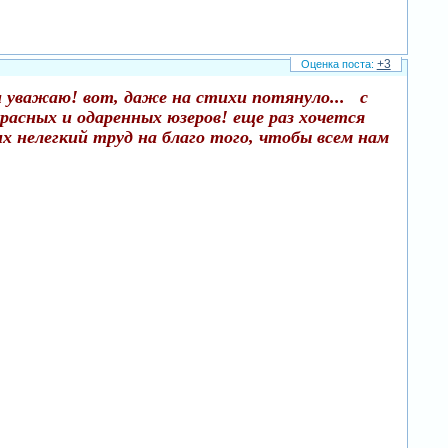
+3
 уважаю! вот, даже на стихи потянуло... с
расных и одаренных юзеров! еще раз хочется
х нелегкий труд на благо того, чтобы всем нам