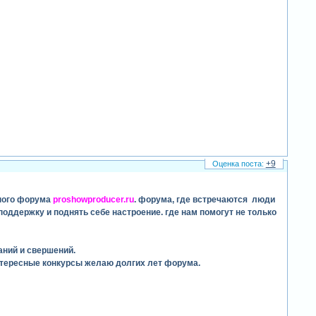
+9
ного форума
proshowproducer.ru
. форума, где встречаются люди
поддержку и поднять себе настроение. где нам помогут не только
аний и свершений.
интересные конкурсы желаю долгих лет форума.