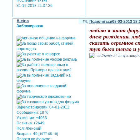
Последний визит:
31-12-2018 21:37:26
Aleina
4
Поделиться
08-03-2013 18:
Заблокирован
люблю я этот фору
днем рождения, люб
сказать огромное с
тут было тепло и 
Зарегистрирован
: 04-01-2012
Сообщений:
1876
Уважение:
+4063
Позитив:
+2649
Пол:
Женский
Возраст:
49
[1977-05-18]
Провел на форуме: