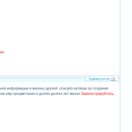
лки
+1
зной информации и верных друзей. спасибо катюши за создание
 ему процветания и долгих долгих лет жизни.
Зарегистрируйтесь,