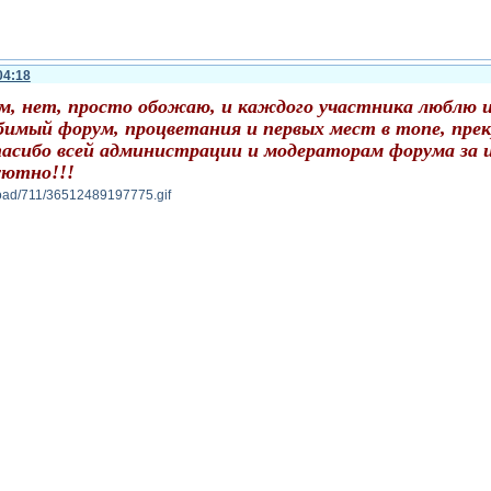
04:18
м, нет, просто обожаю, и каждого участника люблю и
имый форум, процветания и первых мест в топе, прек
пасибо всей администрации и модераторам форума за и
уютно!!!