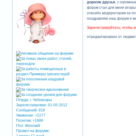
дорогие друзья
, с огромны
форум стал для меня вторым
спасибо модераторам за по
поздравляю наш форум и же
Зарегистрируйтесь, чтобы у
отредактировано от людмилы
Откуда:
г. Чебоксары
Зарегистрирован
: 01-05-2012
Сообщений:
918
Уважение:
+2277
Позитив:
+1688
Пол:
Женский
Провел на форуме: