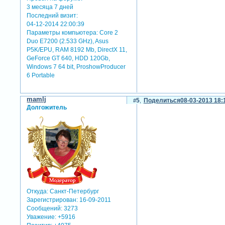
3 месяца 7 дней
Последний визит:
04-12-2014 22:00:39
Параметры компьютера:
Core 2
Duo E7200 (2.533 GHz), Asus
P5K/EPU, RAM 8192 Mb, DirectX 11,
GeForce GT 640, HDD 120Gb,
Windows 7 64 bit, ProshowProducer
6 Portable
mamlj
5
Поделиться
08-03-2013 18:
Долгожитель
Откуда:
Санкт-Петербург
Зарегистрирован
: 16-09-2011
Сообщений:
3273
Уважение:
+5916