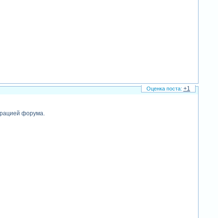
+1
трацией форума.