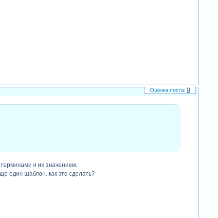
0
с терминами и их значением.
еще один шаблон. как это сделать?