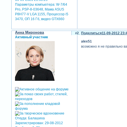
Параметры компьютера:
W-7/64
Pro, PSP-8-03648, Мама ASUS
P8H77-V LGA 1155, Процессор i5
3470, ОП 16 Гб, видео GTX660
Анна Миронова
2
Поделиться
11-09-2012 23:
Активный участник
alex51
возможно я не правильно ва
Откуда:
Балашиха
Зарегистрирован
: 29-08-2012