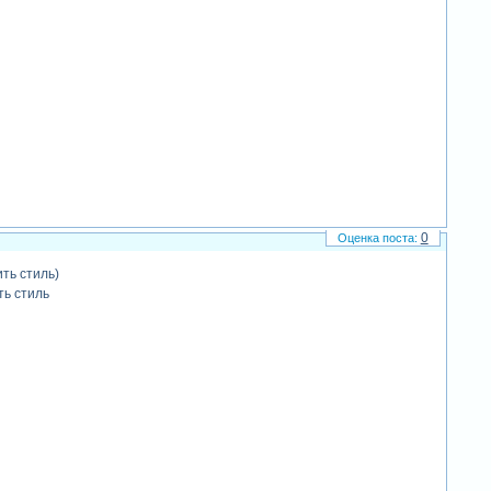
0
ть стиль)
ть стиль