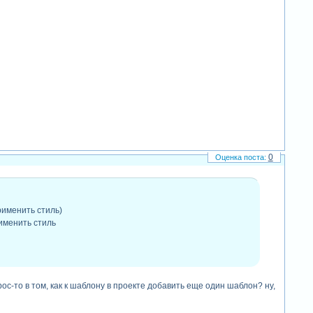
0
именить стиль)
рименить стиль
ос-то в том, как к шаблону в проекте добавить еще один шаблон? ну,