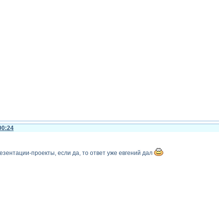
00:24
езентации-проекты, если да, то ответ уже евгений дал