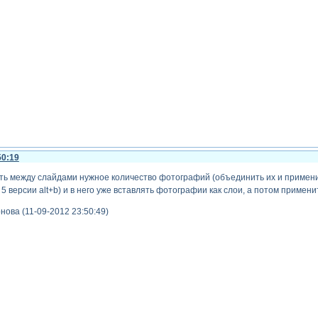
50:19
ть между слайдами нужное количество фотографий (объединить их и примени
 5 версии alt+b) и в него уже вставлять фотографии как слои, а потом примени
ова (11-09-2012 23:50:49)