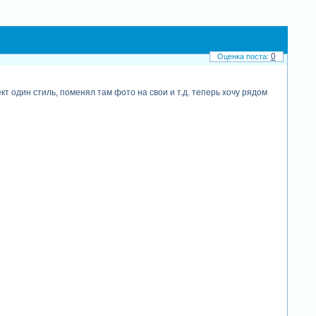
0
ект один стиль, поменял там фото на свои и т.д. теперь хочу рядом