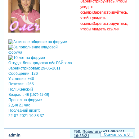
Зарегистрируйтесь, чтобы
увидеть
ссылки
Зарегистрируйтесь,
чтобы увидеть
ссылки
Зарегистрируйтесь,
чтобы увидеть ссылки
Откуда:
Ленинрадская обл.РАЙвола
Зарегистрирован
: 29-05-2011
Сообщений:
126
Уважение:
+40
Позитив:
+265
Пол:
Женский
Возраст:
46
[1979-11-05]
Провел на форуме:
2 дня 21 час
Последний визит:
22-07-2021 10:38:37
58
Поделиться
21-06-2011
0
admin
16:38:21