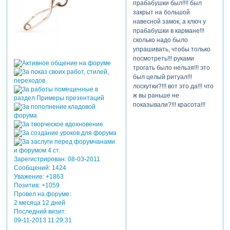
прабабушки был!!!! был
закрыт на большой
навесной замок, а ключ у
прабабушки в кармане!!!
сколько надо было
упрашивать, чтобы только
посмотреть!!! руками
трогать было нельзя!!! это
был целый ритуал!!!
лоскутки?!!! вот это да!!! что
ж вы раньше не
показывали?!!! красота!!!
Зарегистрирован
: 08-03-2011
Сообщений:
1424
Уважение:
+1863
Позитив:
+1059
Провел на форуме:
2 месяца 12 дней
Последний визит:
09-11-2013 11:29:31