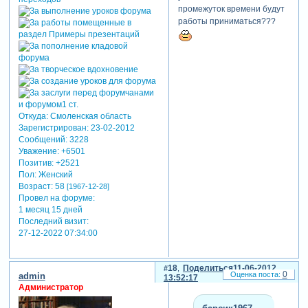
промежуток времени будут
работы приниматься???
Откуда:
Смоленская область
Зарегистрирован
: 23-02-2012
Сообщений:
3228
Уважение:
+6501
Позитив:
+2521
Пол:
Женский
Возраст:
58
[1967-12-28]
Провел на форуме:
1 месяц 15 дней
Последний визит:
27-12-2022 07:34:00
18
Поделиться
11-06-2012
0
admin
13:52:17
Администратор