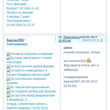
Позитив:
+3284
Пол:
Женский
Возраст:
62
[1963-11-15]
Провел на форуме:
3 месяца 7 дней
Последний визит:
03-08-2026 23:12:37
5
Поделиться
29-05-2012
0
барсик1967
22:53:44
Заблокирован
admin
спасибо катерина, теперь
усё понятно)))))
:flag:скоро в отпуск, вот и
займусь)))
отредактировано
барсик1967 (29-05-2012
22:54:25)
Откуда:
Смоленская область
Зарегистрирован
: 23-02-2012