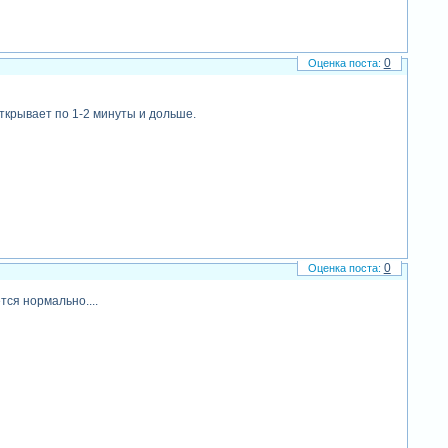
0
ткрывает по 1-2 минуты и дольше.
0
ся нормально....