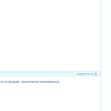
0
ыть на форуме практически невозможно(((