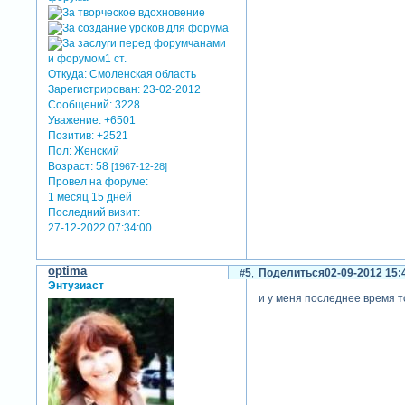
Откуда:
Смоленская область
Зарегистрирован
: 23-02-2012
Сообщений:
3228
Уважение:
+6501
Позитив:
+2521
Пол:
Женский
Возраст:
58
[1967-12-28]
Провел на форуме:
1 месяц 15 дней
Последний визит:
27-12-2022 07:34:00
optima
5
Поделиться
02-09-2012 15:
Энтузиаст
и у меня последнее время т