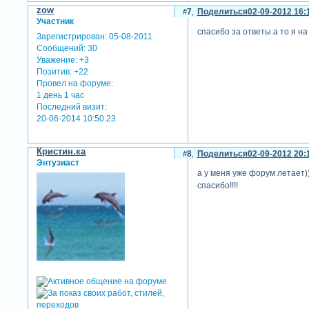
zow
7
Поделиться
02-09-2012 16:
Участник
спасибо за ответы.а то я на
Зарегистрирован
: 05-08-2011
Сообщений:
30
Уважение:
+3
Позитив:
+22
Провел на форуме:
1 день 1 час
Последний визит:
20-06-2014 10:50:23
Кристин.ка
8
Поделиться
02-09-2012 20:
Энтузиаст
а у меня уже форум летает)))
спасибо!!!!