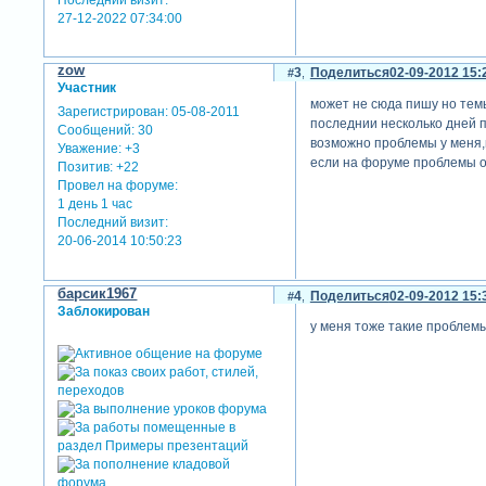
Последний визит:
27-12-2022 07:34:00
zow
3
Поделиться
02-09-2012 15:
Участник
может не сюда пишу но тем
Зарегистрирован
: 05-08-2011
последнии несколько дней п
Сообщений:
30
возможно проблемы у меня,
Уважение:
+3
если на форуме проблемы от
Позитив:
+22
Провел на форуме:
1 день 1 час
Последний визит:
20-06-2014 10:50:23
барсик1967
4
Поделиться
02-09-2012 15:
Заблокирован
у меня тоже такие проблемы