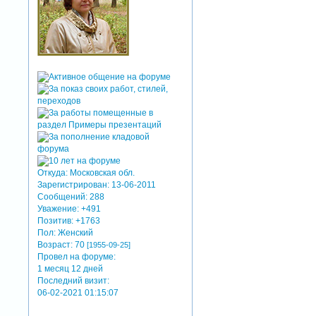
Откуда:
Московская обл.
Зарегистрирован
: 13-06-2011
Сообщений:
288
Уважение:
+491
Позитив:
+1763
Пол:
Женский
Возраст:
70
[1955-09-25]
Провел на форуме:
1 месяц 12 дней
Последний визит:
06-02-2021 01:15:07