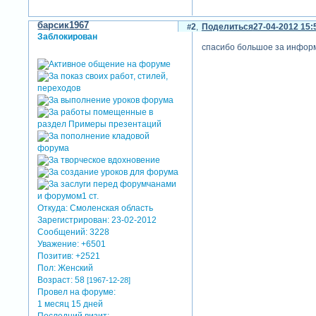
барсик1967
2
Поделиться
27-04-2012 15:
Заблокирован
спасибо большое за информ
Откуда:
Смоленская область
Зарегистрирован
: 23-02-2012
Сообщений:
3228
Уважение:
+6501
Позитив:
+2521
Пол:
Женский
Возраст:
58
[1967-12-28]
Провел на форуме:
1 месяц 15 дней