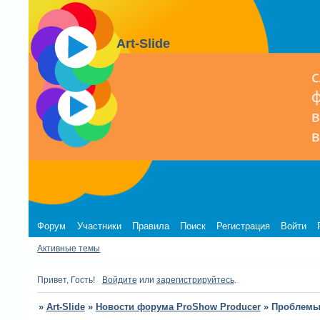
Art-Slide
Форум
Участники
Правила
Поиск
Регистрация
Войти
Активные темы
Привет, Гость!
Войдите
или
зарегистрируйтесь
.
»
Art-Slide
»
Новости форума ProShow Producer
»
Проблемы