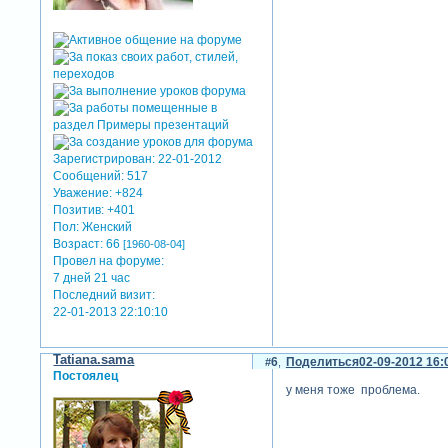
Зарегистрирован
: 22-01-2012
Сообщений:
517
Уважение:
+824
Позитив:
+401
Пол:
Женский
Возраст:
66
[1960-08-04]
Провел на форуме:
7 дней 21 час
Последний визит:
22-01-2013 22:10:10
Tatiana.sama
6
Поделиться
02-09-2012 16:
Постоялец
у меня тоже проблема.