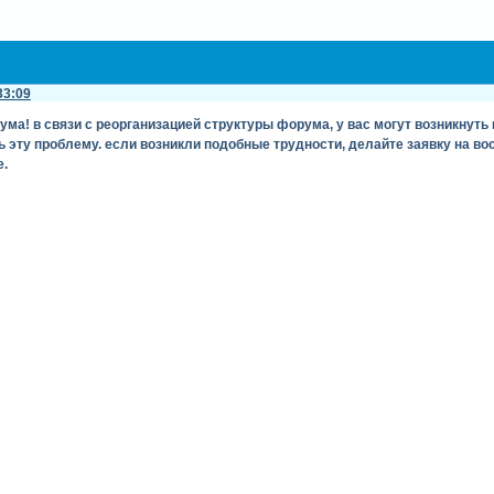
33:09
ма! в связи с реорганизацией структуры форума, у вас могут возникнут
 эту проблему. если возникли подобные трудности, делайте заявку на во
.