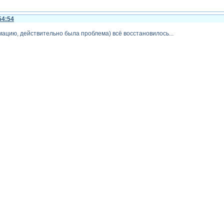
54:54
ацию, действительно была проблема) всё восстановилось...