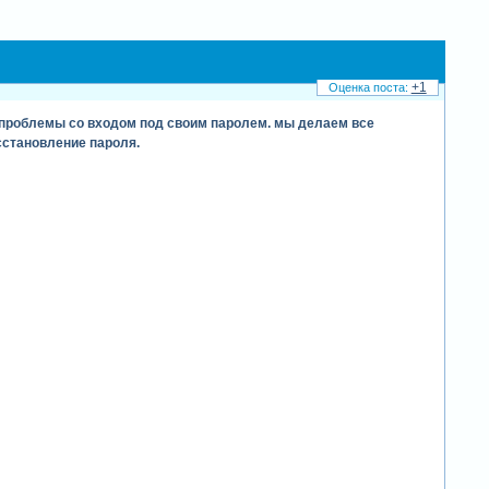
+1
ь проблемы со входом под своим паролем. мы делаем все
сстановление пароля.