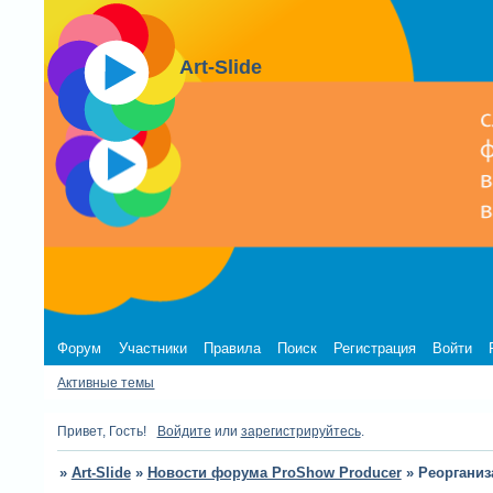
Art-Slide
Форум
Участники
Правила
Поиск
Регистрация
Войти
Активные темы
Привет, Гость!
Войдите
или
зарегистрируйтесь
.
»
Art-Slide
»
Новости форума ProShow Producer
»
Реорганиз