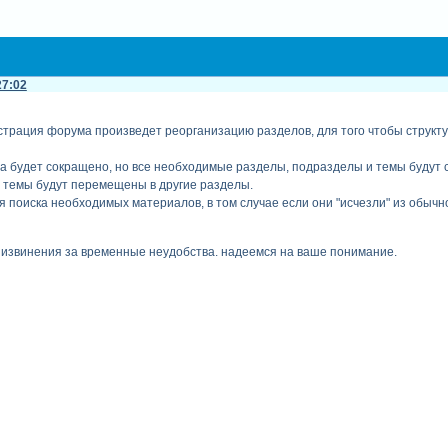
27:02
трация форума произведет реорганизацию разделов, для того чтобы структу
а будет сокращено, но все необходимые разделы, подразделы и темы будут 
 темы будут перемещены в другие разделы.
я поиска необходимых материалов, в том случае если они "исчезли" из обычн
 извинения за временные неудобства. надеемся на ваше понимание.