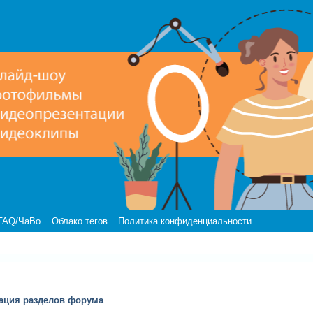
FAQ/ЧаВо
Облако тегов
Политика конфиденциальности
ация разделов форума