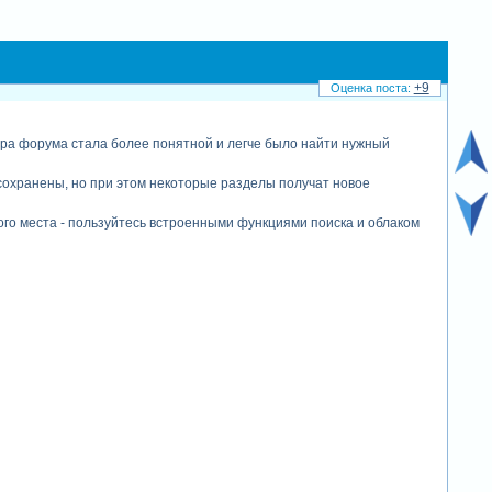
+9
ра форума стала более понятной и легче было найти нужный
сохранены, но при этом некоторые разделы получат новое
ого меcта - пользуйтесь встроенными функциями поиска и облаком