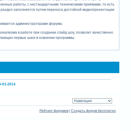
ненные работы, с нестандартными техническими приёмами, то есть
от раздел заполняется путем переноса достойной видеопрезентации
нимается администраторами форума.
нализма в работе при создании слайд шоу, позволит качественно
лающих первые шаги в освоении программы.
9-03-2014
Рейтинг форумов
|
Создать форум бесплатно