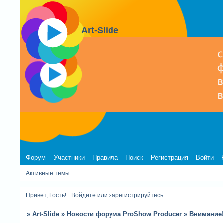
Art-Slide
Форум
Участники
Правила
Поиск
Регистрация
Войти
Активные темы
Привет, Гость!
Войдите
или
зарегистрируйтесь
.
»
Art-Slide
»
Новости форума ProShow Producer
»
Внимание!