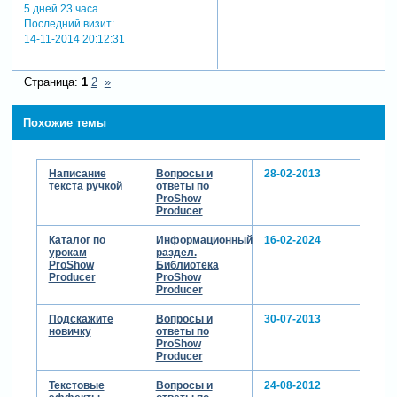
5 дней 23 часа
Последний визит:
14-11-2014 20:12:31
Страница:
1
2
»
Похожие темы
Написание
Вопросы и
28-02-2013
текста ручкой
ответы по
ProShow
Producer
Каталог по
Информационный
16-02-2024
урокам
раздел.
ProShow
Библиотека
Producer
ProShow
Producer
Подскажите
Вопросы и
30-07-2013
новичку
ответы по
ProShow
Producer
Текстовые
Вопросы и
24-08-2012