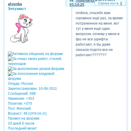
9
Поделиться
10-12-2011
0
alyonka
03:14:25
Энтузиаст
nrokina, спасибо вам
огромное ещё раз, за время
потраченное на меня. вот
тут у меня ещё один
вопросик, почему у меня в
фш не все шрифты
работают, я бы даже
сказала подчти все не
работают???????
Откуда:
Россия
Зарегистрирован
: 10-06-2011
Сообщений:
498
Уважение:
+353
Позитив:
+370
Пол:
Женский
Возраст:
48
[1978-04-21]
Провел на форуме:
10 дней 6 часов
Последний визит: