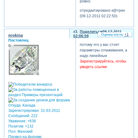
ровно.
отредактировано к@трин
(09-12-2011 02:22:50)
3
Поделиться
09-12-2011
+1
nrokina
02:06:59
Постоялец
потому что у вас стоят
параметры сглаживания, а
надо линейные
Зарегистрируйтесь, чтобы
увидеть ссылки
Откуда:
Канада
Зарегистрирован
: 31-03-2011
Сообщений:
222
Уважение:
+636
Позитив:
+132
Пол:
Женский
Провел на форуме: