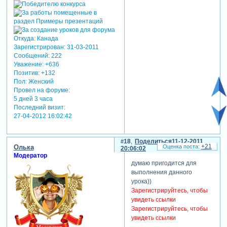
Откуда:
Канада
Зарегистрирован
: 31-03-2011
Сообщений:
222
Уважение:
+636
Позитив:
+132
Пол:
Женский
Провел на форуме:
5 дней 3 часа
Последний визит:
27-04-2012 16:02:42
18
Поделиться
11-12-2011
+21
Олька
20:06:02
Модератор
думаю пригодится для
выполнения данного
урока))
Зарегистрируйтесь, чтобы
увидеть ссылки
Зарегистрируйтесь, чтобы
увидеть ссылки