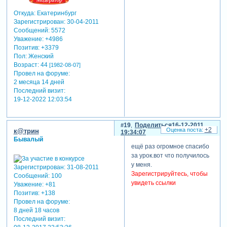
Откуда:
Екатеринбург
Зарегистрирован
: 30-04-2011
Сообщений:
5572
Уважение:
+4986
Позитив:
+3379
Пол:
Женский
Возраст:
44
[1982-08-07]
Провел на форуме:
2 месяца 14 дней
Последний визит:
19-12-2022 12:03:54
19
Поделиться
16-12-2011
+2
к@трин
19:34:07
Бывалый
ещё раз огромное спасибо
за урок.вот что получилось
у меня.
Зарегистрирован
: 31-08-2011
Зарегистрируйтесь, чтобы
Сообщений:
100
увидеть ссылки
Уважение:
+81
Позитив:
+138
Провел на форуме:
8 дней 18 часов
Последний визит: