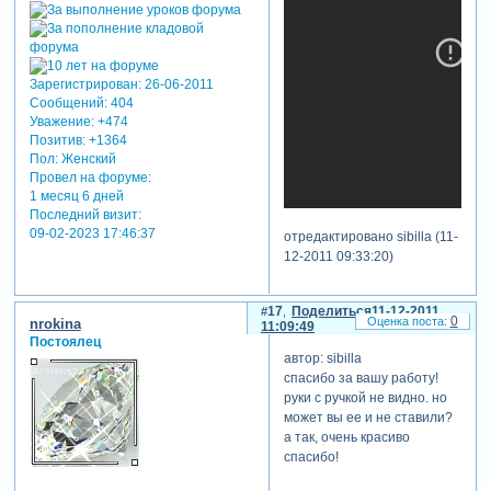
Зарегистрирован
: 26-06-2011
Сообщений:
404
Уважение:
+474
Позитив:
+1364
Пол:
Женский
Провел на форуме:
1 месяц 6 дней
Последний визит:
09-02-2023 17:46:37
отредактировано sibilla (11-
12-2011 09:33:20)
17
Поделиться
11-12-2011
0
nrokina
11:09:49
Постоялец
автор: sibilla
спасибо за вашу работу!
руки с ручкой не видно. но
может вы ее и не ставили?
а так, очень красиво
спасибо!