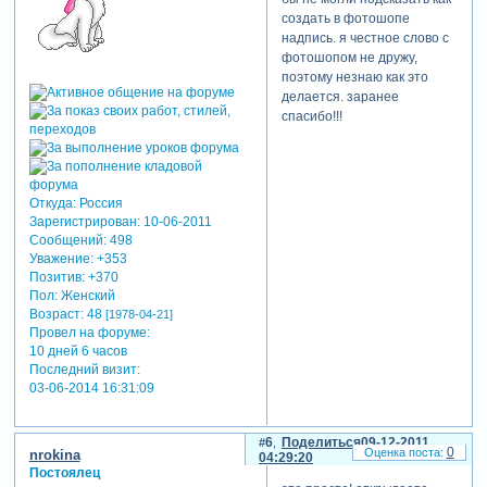
создать в фотошопе
надпись. я честное слово с
фотошопом не дружу,
поэтому незнаю как это
делается. заранее
спасибо!!!
Откуда:
Россия
Зарегистрирован
: 10-06-2011
Сообщений:
498
Уважение:
+353
Позитив:
+370
Пол:
Женский
Возраст:
48
[1978-04-21]
Провел на форуме:
10 дней 6 часов
Последний визит:
03-06-2014 16:31:09
6
Поделиться
09-12-2011
0
nrokina
04:29:20
Постоялец