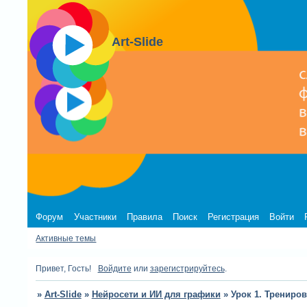
Art-Slide
Форум
Участники
Правила
Поиск
Регистрация
Войти
Активные темы
Привет, Гость!
Войдите
или
зарегистрируйтесь
.
»
Art-Slide
»
Нейросети и ИИ для графики
»
Урок 1. Трениро