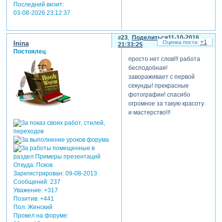
Последний визит:
03-08-2026 23:12:37
23
Поделиться
11-10-2016
+1
Inina
21:33:25
Постоялец
просто нет слов!!! работа
бесподобная!
завораживает с первой
секунды! прекрасные
фотографии! спасибо
огромное за такую красоту
и мастерство!!!
Откуда:
Псков
Зарегистрирован
: 09-08-2013
Сообщений:
237
Уважение:
+317
Позитив:
+441
Пол:
Женский
Провел на форуме: