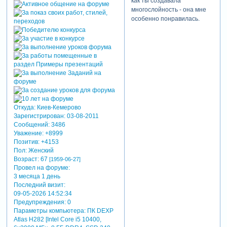
как ты создавала
многослойность - она мне
особенно понравилась.
Откуда:
Киев-Кемерово
Зарегистрирован
: 03-08-2011
Сообщений:
3486
Уважение:
+8999
Позитив:
+4153
Пол:
Женский
Возраст:
67
[1959-06-27]
Провел на форуме:
3 месяца 1 день
Последний визит:
09-05-2026 14:52:34
Предупреждения:
0
Параметры компьютера:
ПК DEXP
Atlas H282 [Intel Core i5 10400,