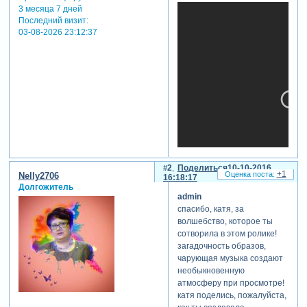
3 месяца 7 дней
Последний визит:
03-08-2026 23:12:37
2
Поделиться
10-10-2016
+1
Nelly2706
16:18:17
Долгожитель
admin
спасибо, катя, за
волшебство, которое ты
сотворила в этом ролике!
загадочность образов,
чарующая музыка создают
необыкновенную
атмосферу при просмотре!
катя поделись, пожалуйста,