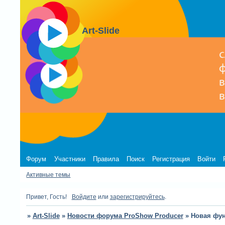
Art-Slide
Форум
Участники
Правила
Поиск
Регистрация
Войти
Активные темы
Привет, Гость!
Войдите
или
зарегистрируйтесь
.
»
Art-Slide
»
Новости форума ProShow Producer
»
Новая фун