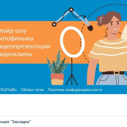
FAQ/ЧаВо
Облако тегов
Политика конфиденциальности
кция "Закладки"