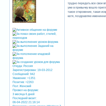
трудно передать все свои 
уже в привычку вошло приг
такое откровение, такая ис
катя, поздравляю именинник
Откуда:
Россия
Зарегистрирован
: 19-03-2012
Сообщений:
942
Уважение:
+1351
Позитив:
+2263
Пол:
Женский
Провел на форуме:
3 месяца 6 дней
Последний визит:
06-04-2022 21:16:14