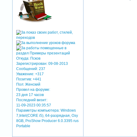
Откуда:
Псков
Зарегистрирован
: 09-08-2013
Сообщений:
237
Уважение:
+317
Позитив:
+441
Пол:
Женский
Провел на форуме:
23 дня 17 часов
Последний визит:
11-09-2023 00:35:57
Параметры компьютера:
Windows
7,Intel(CORE i5), 64-разрядная, Озу
8GB, ProShow Producer 6.0.3395 rus
Portable