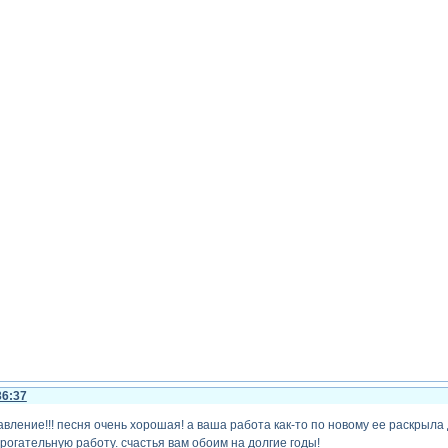
36:37
вление!!! песня очень хорошая! а ваша работа как-то по новому ее раскрыла
рогательную работу. счастья вам обоим на долгие годы!