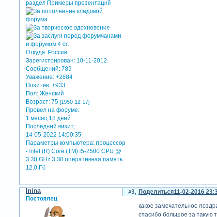
Откуда:
Россия
Зарегистрирован
: 10-11-2012
Сообщений:
789
Уважение:
+2684
Позитив:
+933
Пол:
Женский
Возраст:
75
[1950-12-17]
Провел на форуме:
1 месяц 18 дней
Последний визит:
14-05-2022 14:00:35
Параметры компьютера:
процессор
- Intel (R) Core (TM) i5-2500 CPU @
3.30 GHz 3.30 оперативная память
12,0 Гб
Inina
3
Поделиться
11-02-2016 23:
Постоялец
какое замечательное поздра
спасибо большое за такую т