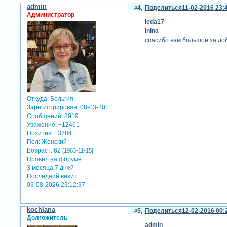
admin
4
Поделиться
11-02-2016 23:
Администратор
leda17
inina
спасибо вам большое за д
Откуда:
Бельгия.
Зарегистрирован
: 08-03-2011
Сообщений:
8919
Уважение:
+12461
Позитив:
+3284
Пол:
Женский
Возраст:
62
[1963-11-15]
Провел на форуме:
3 месяца 7 дней
Последний визит:
03-08-2026 23:12:37
kochlana
5
Поделиться
12-02-2016 00:
Долгожитель
admin