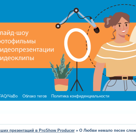
FAQ/ЧаВо
Облако тегов
Политика конфиденциальности
чших презентаций в ProShow Producer
»
О Любви немало песен сло