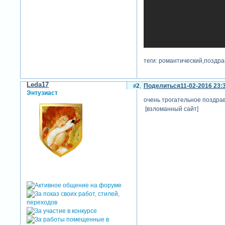
теги: романтический,поздр
Leda17
2
Поделиться
11-02-2016 23:
Энтузиаст
очень трогательное поздравл
[взломанный сайт]