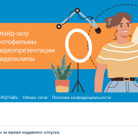
FAQ/ЧаВо
Облако тегов
Политика конфиденциальности
н за время недавнего отпуска