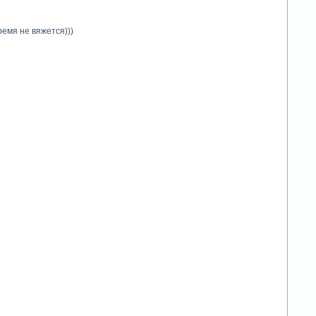
емя не вяжется)))