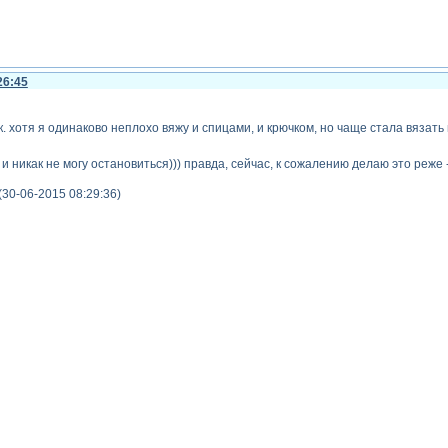
26:45
ок. хотя я одинаково неплохо вяжу и спицами, и крючком, но чаще стала вязать
 и никак не могу остановиться))) правда, сейчас, к сожалению делаю это реже -
(30-06-2015 08:29:36)