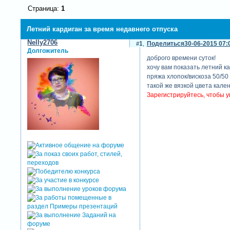
Страница:
1
Летний кардиган за время недавнего отпуска
Nelly2706
1
Поделиться
30-06-2015 07:
Долгожитель
доброго времени суток!
хочу вам показать летний к
пряжа хлопок/вискоза 50/50
такой же вязкой цвета кален
Зарегистрируйтесь, чтобы у