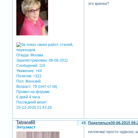
это крючок?
Откуда:
Москва
Зарегистрирован
: 08-06-2011
Сообщений:
110
Уважение:
+44
Позитив:
+322
Пол:
Женский
Возраст:
79
[1947-07-08]
Провел на форуме:
6 дней 4 часа
Последний визит:
25-12-2020 21:43:26
Tatyana60
3
Поделиться
30-06-2015 08:
Энтузиаст
неллечка! просто чудесно, 