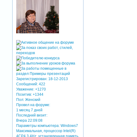
Зарегистрирован
: 18-12-2013
Сообщений:
422
Уважение:
+1270
Позитив:
+1344
Пол:
Женский
Провел на форуме:
1 месяц 7 дней
Последний визит:
Вчера 22:09:08
Параметры компьютера:
Windows7
Максимальная, процессор Intel(R)
4CP4 3.4Hz, установленная память