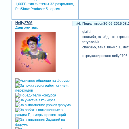
1,00ГБ, тип системы-32-разрядная,
ProShow Produser 5 версия
Nelly2706
4
Поделиться
30-06-2015 08:
Долгожитель
glafti
спасибо, катя! да, это крюч
tatyana60
спасибо, таня, вяжу с 11 лет
отредактировано nelly2706 