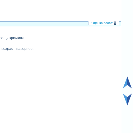
0
 вещи крючком.
 возраст, наверное...