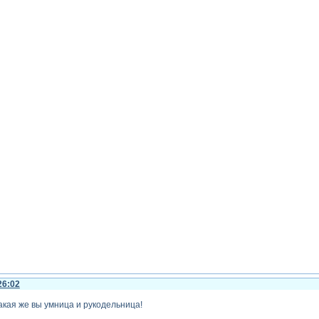
26:02
какая же вы умница и рукодельница!