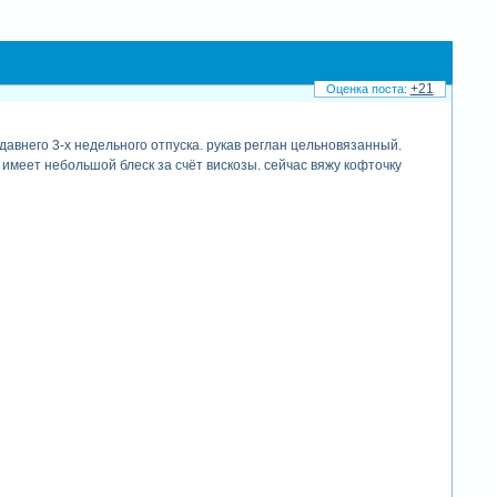
+21
давнего 3-х недельного отпуска. рукав реглан цельновязанный.
 имеет небольшой блеск за счёт вискозы. сейчас вяжу кофточку