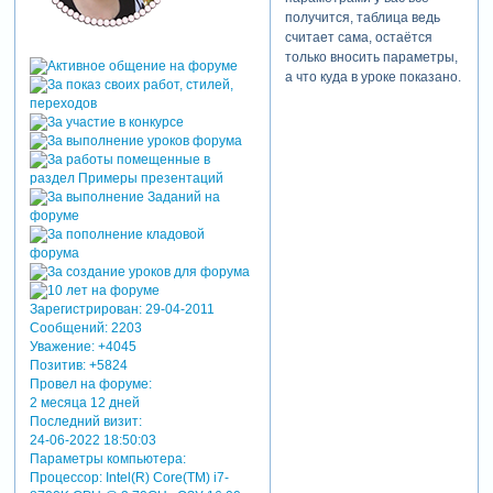
получится, таблица ведь
считает сама, остаётся
только вносить параметры,
а что куда в уроке показано.
Зарегистрирован
: 29-04-2011
Сообщений:
2203
Уважение:
+4045
Позитив:
+5824
Провел на форуме:
2 месяца 12 дней
Последний визит:
24-06-2022 18:50:03
Параметры компьютера:
Процессор: Intel(R) Core(TM) i7-