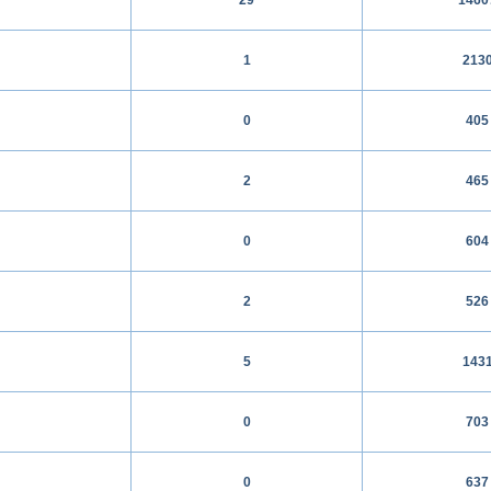
1
213
0
405
2
465
0
604
2
526
5
143
0
703
0
637