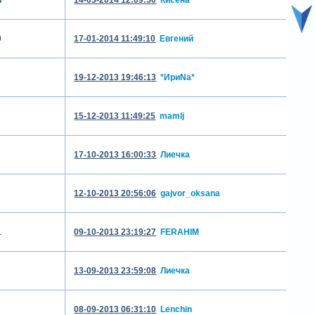
0
17-01-2014 11:49:10
Евгений
19-12-2013 19:46:13
*ИриNа*
15-12-2013 11:49:25
mamlj
17-10-2013 16:00:33
Лиечка
12-10-2013 20:56:06
gajvor_oksana
1
09-10-2013 23:19:27
FERAHIM
13-09-2013 23:59:08
Лиечка
08-09-2013 06:31:10
Lenchin