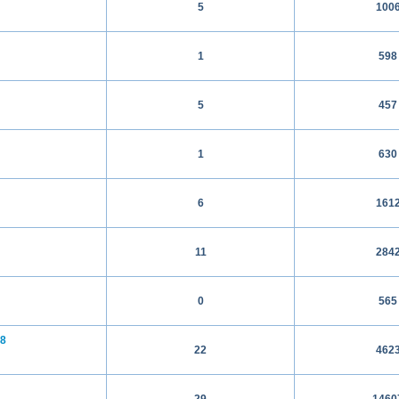
5
100
1
598
5
457
1
630
6
161
11
284
0
565
08
22
462
29
1460