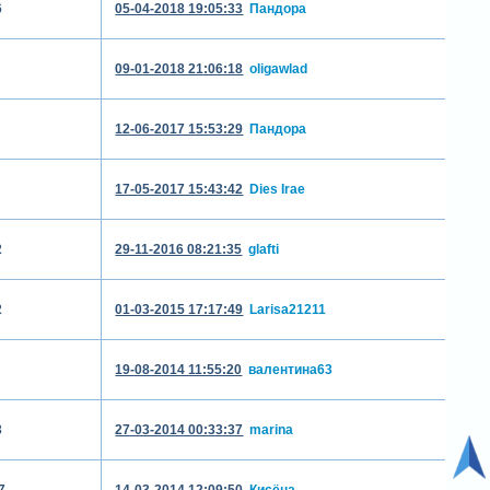
6
05-04-2018 19:05:33
Пандора
09-01-2018 21:06:18
oligawlad
12-06-2017 15:53:29
Пандора
17-05-2017 15:43:42
Dies Irae
2
29-11-2016 08:21:35
glafti
2
01-03-2015 17:17:49
Larisa21211
19-08-2014 11:55:20
валентина63
3
27-03-2014 00:33:37
marina
7
14-03-2014 12:09:50
Кисёна