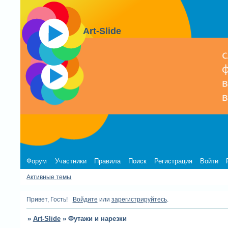
Art-Slide
Форум
Участники
Правила
Поиск
Регистрация
Войти
Активные темы
Привет, Гость!
Войдите
или
зарегистрируйтесь
.
»
Art-Slide
»
Футажи и нарезки