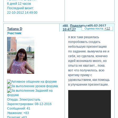
6 дней 12 часов
Последний визит:
22-10-2012 14:49:00
80
Поделиться
05-02-2017
+12
Tatiana D
10:47:27
Участник
я все таки решилась
попробовать создать
небольшую презентацию
по заданию. вымучила ее и
себя, но сделала. конечно
идей возникало много, но
опыта не хватает... пока.
вот что получилось. всю
критику приму с
удовольствием, как помощь
в улучшении презентации.
Откуда:
Электросталь
Зарегистрирован
: 08-12-2016
Сообщений:
41
Уважение:
+83
Позитив:
+63