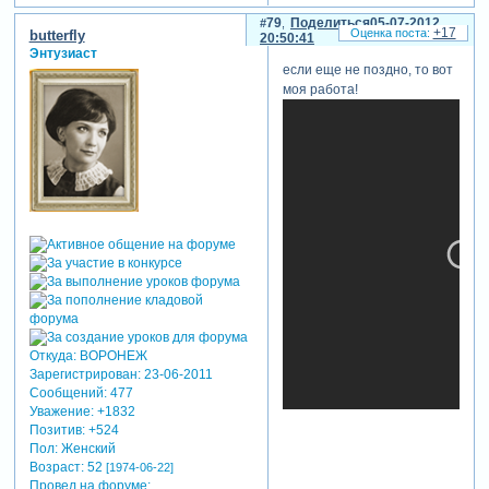
79
Поделиться
05-07-2012
+17
butterfly
20:50:41
Энтузиаст
если еще не поздно, то вот
моя работа!
Откуда:
ВОРОНЕЖ
Зарегистрирован
: 23-06-2011
Сообщений:
477
Уважение:
+1832
Позитив:
+524
Пол:
Женский
Возраст:
52
[1974-06-22]
Провел на форуме: