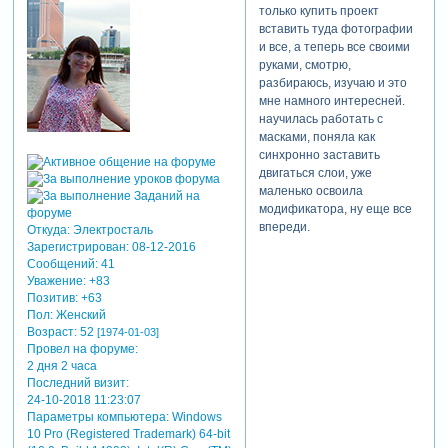
только купить проект
вставить туда фотографии
и все, а теперь все своими
руками, смотрю,
разбираюсь, изучаю и это
мне намного интересней.
научилась работать с
масками, поняла как
синхронно заставить
двигаться слои, уже
маленько освоила
модификатора, ну еще все
впереди.
Откуда:
Электросталь
Зарегистрирован
: 08-12-2016
Сообщений:
41
Уважение:
+83
Позитив:
+63
Пол:
Женский
Возраст:
52
[1974-01-03]
Провел на форуме:
2 дня 2 часа
Последний визит:
24-10-2018 11:23:07
Параметры компьютера:
Windows
10 Pro (Registered Trademark) 64-bit