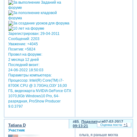
Зарегистрирован
: 29-04-2011
Сообщений:
2203
Уважение:
+4045
Позитив:
+5824
Провел на форуме:
2 месяца 12 дней
Последний визит:
24-06-2022 18:50:03
Параметры компьютера:
Процессор: Intel(R) Core(TM) i7-
8700K CPU @ 3.70GHz,ОЗУ 16,00
ГБ, видеокарта NVIDIA GeForce GTX
1070,8Gb Windows10 Pro, 64-
разрядная, ProShow Producer
9.0.3797
85
Поделиться
07-02-2017
+1
Tatiana D
09:13:21
Участник
ольга, я раньше могла