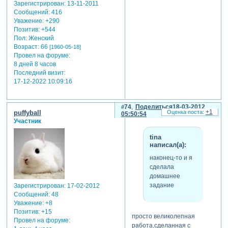
Зарегистрирован
: 13-11-2011
Сообщений:
416
Уважение:
+290
Позитив:
+544
Пол:
Женский
Возраст:
66
[1960-05-18]
Провел на форуме:
8 дней 8 часов
Последний визит:
17-12-2022 10:09:16
74
Поделиться
18-03-2012
+1
puffyball
05:50:54
Участник
tina
написал(а):
наконец-то и я
сделала
домашнее
задание
Зарегистрирован
: 17-02-2012
Сообщений:
48
Уважение:
+8
Позитив:
+15
просто великолепная
Провел на форуме:
работа,сделанная с