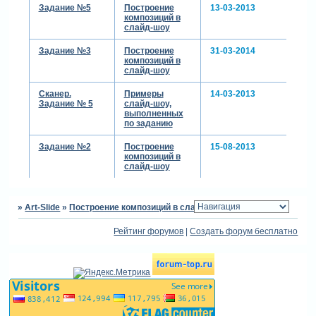
Задание №5
Построение
13-03-2013
композиций в
слайд-шоу
Задание №3
Построение
31-03-2014
композиций в
слайд-шоу
Сканер.
Примеры
14-03-2013
Задание № 5
слайд-шоу,
выполненных
по заданию
Задание №2
Построение
15-08-2013
композиций в
слайд-шоу
»
Art-Slide
»
Построение композиций в слайд-шоу
»
Задание №6
Рейтинг форумов
|
Создать форум бесплатно