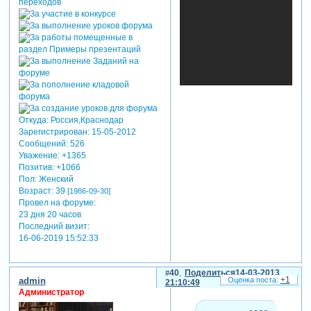
Откуда:
Россия,Краснодар
Зарегистрирован
: 15-05-2012
Сообщений:
526
Уважение:
+1365
Позитив:
+1066
Пол:
Женский
Возраст:
39
[1986-09-30]
Провел на форуме:
23 дня 20 часов
Последний визит:
16-06-2019 15:52:33
40
Поделиться
14-03-2013
+1
admin
21:10:49
Администратор