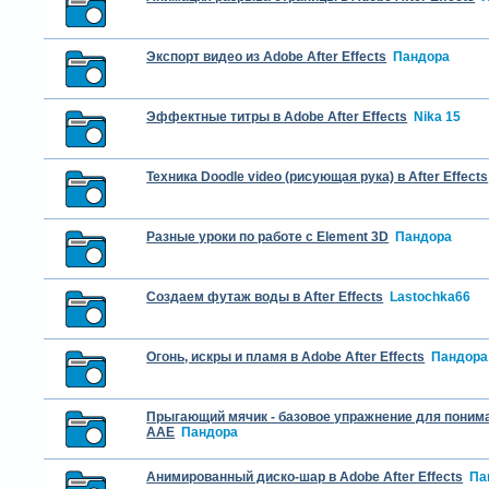
Экспорт видео из Adobe After Effects
Пандора
Эффектные титры в Adobe After Effects
Nika 15
Техника Doodle video (рисующая рука) в After Effects
Разные уроки по работе с Element 3D
Пандора
Создаем футаж воды в After Effects
Lastochka66
Огонь, искры и пламя в Adobe After Effects
Пандора
Прыгающий мячик - базовое упражнение для поним
ААЕ
Пандора
Анимированный диско-шар в Adobe After Effects
Па