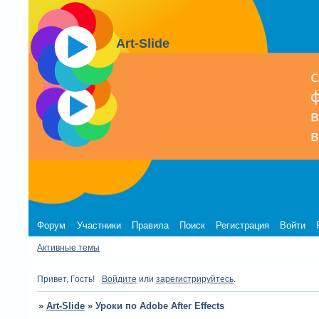
Art-Slide
Форум
Участники
Правила
Поиск
Регистрация
Войти
Активные темы
Привет, Гость!
Войдите
или
зарегистрируйтесь
.
»
Art-Slide
»
Уроки по Adobe After Effects